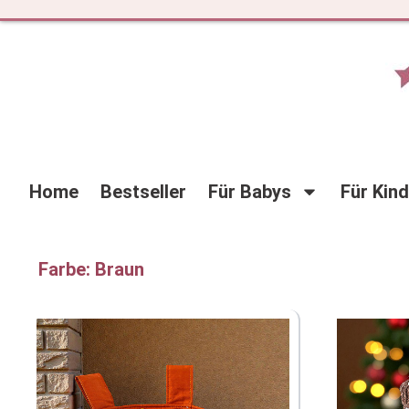
Zum
Inhalt
springen
Home
Bestseller
Für Babys
Für Kin
Farbe: Braun