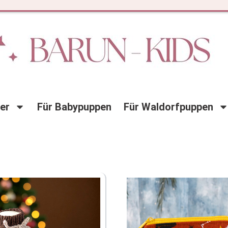
der
Für Babypuppen
Für Waldorfpuppen