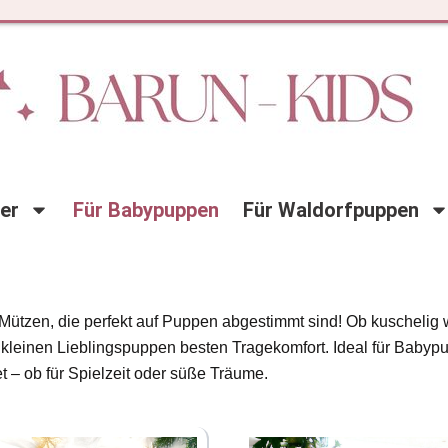
der
Für Babypuppen
Für Waldorfpuppen
tzen, die perfekt auf Puppen abgestimmt sind! Ob kuschelig w
en kleinen Lieblingspuppen besten Tragekomfort. Ideal für Baby
 – ob für Spielzeit oder süße Träume.