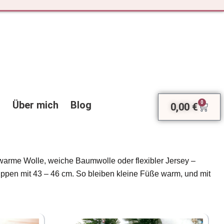
Über mich
Blog
0
0,00
€
Ware
arme Wolle, weiche Baumwolle oder flexibler Jersey –
puppen mit 43 – 46 cm. So bleiben kleine Füße warm, und mit