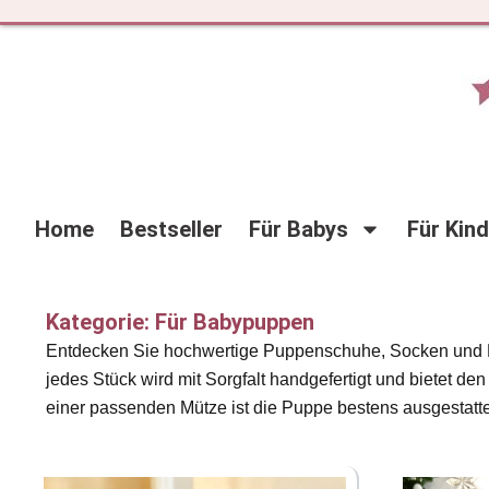
Zum
Inhalt
springen
Home
Bestseller
Für Babys
Für Kin
Kategorie: Für Babypuppen
Entdecken Sie hochwertige Puppenschuhe, Socken und Mü
jedes Stück wird mit Sorgfalt handgefertigt und bietet d
einer passenden Mütze ist die Puppe bestens ausgestattet
Seite
Seite