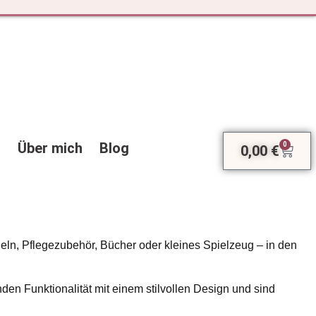
Über mich
Blog
0
0,00
€
Ware
ln, Pflegezubehör, Bücher oder kleines Spielzeug – in den
den Funktionalität mit einem stilvollen Design und sind