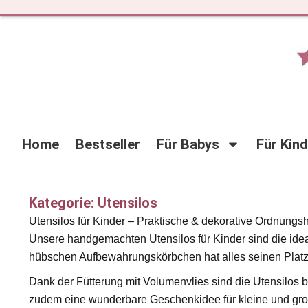
Zum
Inhalt
springen
Home
Bestseller
Für Babys
Für Kin
Kategorie: Utensilos
Utensilos für Kinder – Praktische & dekorative Ordnungsh
Unsere handgemachten Utensilos für Kinder sind die ide
hübschen Aufbewahrungskörbchen hat alles seinen Platz
Dank der Fütterung mit Volumenvlies sind die Utensilos b
zudem eine wunderbare Geschenkidee für kleine und groß