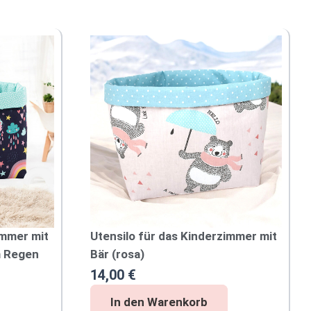
immer mit
Utensilo für das Kinderzimmer mit
 Regen
Bär (rosa)
14,00
€
U
In den Warenkorb