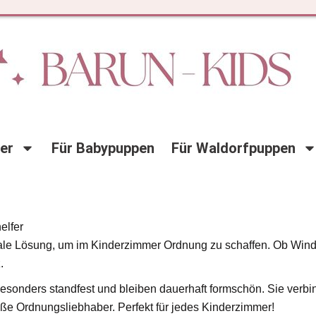
der
Für Babypuppen
Für Waldorfpuppen
elfer
ale Lösung, um im Kinderzimmer Ordnung zu schaffen. Ob Winde
.
esonders standfest und bleiben dauerhaft formschön. Sie verbin
e Ordnungsliebhaber. Perfekt für jedes Kinderzimmer!