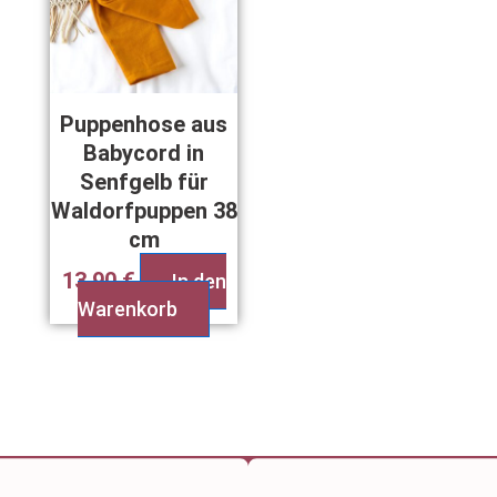
Puppenhose aus
Babycord in
Senfgelb für
Waldorfpuppen 38
cm
13,90
€
In den
Warenkorb