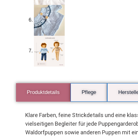
Produktdetails
Pflege
Herstell
Klare Farben, feine Strickdetails und eine k
vielseitigen Begleiter für jede Puppengardero
Waldorfpuppen sowie anderen Puppen mit ein