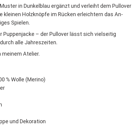
 Muster in Dunkelblau ergänzt und verleiht dem Pullover
ie kleinen Holzknöpfe im Rücken erleichtern das An-
ges Spielen.
Puppenjacke – der Pullover lässt sich vielseitig
durch alle Jahreszeiten.
n meinem Atelier.
00 % Wolle (Merino)
er
m
ppe und Dekoration