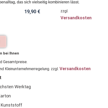
nalltag, das sich vielseitig kombinieren lässt.
19,90
€
zzgl.
Versandkosten
n bei Ihnen
nd Gesamtpreise.
Versandkosten
nd Kleinunternehmerregelung.
zzgl.
t
ächsten Werktag
arton
 Kunststoff