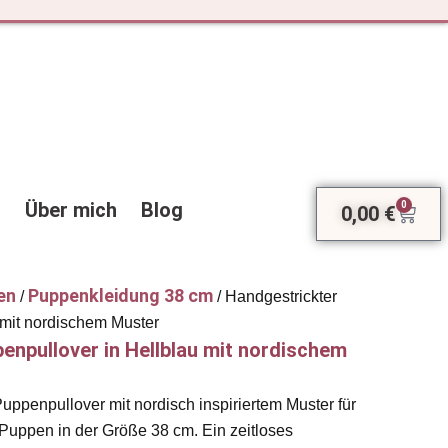
Über mich
Blog
0
0,00
€
Ware
en
Puppenkleidung 38 cm
/
/ Handgestrickter
 mit nordischem Muster
enpullover in Hellblau mit nordischem
Puppenpullover mit nordisch inspiriertem Muster für
uppen in der Größe 38 cm. Ein zeitloses