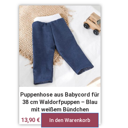
Puppenhose aus Babycord für
38 cm Waldorfpuppen – Blau
mit weißem Bündchen
13,90
€
In den Warenkorb