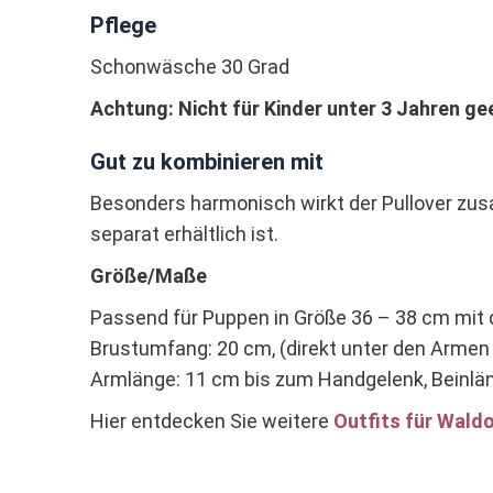
Pflege
Schonwäsche 30 Grad
Achtung: Nicht für Kinder unter 3 Jahren gee
Gut zu kombinieren mit
Besonders harmonisch wirkt der Pullover zu
separat erhältlich ist.
Größe/Maße
Passend für Puppen in Größe 36 – 38 cm mit
Brustumfang: 20 cm, (direkt unter den Arme
Armlänge: 11 cm bis zum Handgelenk, Beinlän
Hier entdecken Sie weitere
Outfits für Wald