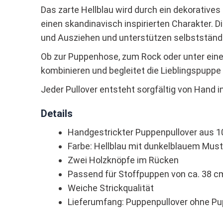
Das zarte Hellblau wird durch ein dekoratives
einen skandinavisch inspirierten Charakter. D
und Ausziehen und unterstützen selbstständi
Ob zur Puppenhose, zum Rock oder unter einer 
kombinieren und begleitet die Lieblingspuppe 
Jeder Pullover entsteht sorgfältig von Hand i
Details
Handgestrickter Puppenpullover aus 1
Farbe: Hellblau mit dunkelblauem Must
Zwei Holzknöpfe im Rücken
Passend für Stoffpuppen von ca. 38 c
Weiche Strickqualität
Lieferumfang: Puppenpullover ohne Pu