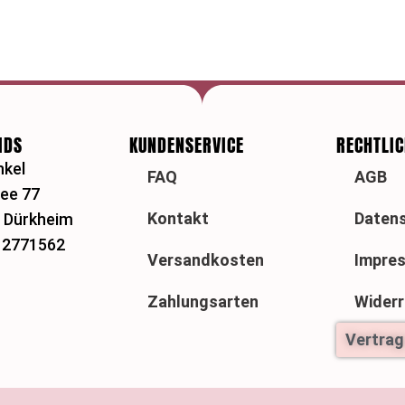
IDS
KUNDENSERVICE
RECHTLI
nkel
FAQ
AGB
lee 77
Kontakt
Datens
 Dürkheim
5 2771562
Versandkosten
Impre
Zahlungsarten
Widerr
Vertrag