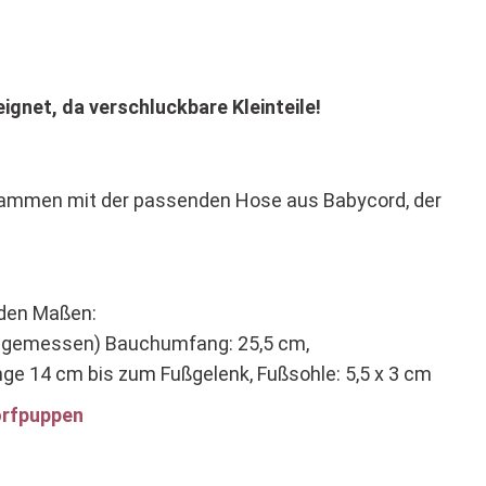
ignet, da verschluckbare Kleinteile!
sammen mit der passenden Hose aus Babycord, der
 den Maßen:
n gemessen) Bauchumfang: 25,5 cm,
ge 14 cm bis zum Fußgelenk, Fußsohle: 5,5 x 3 cm
orfpuppen