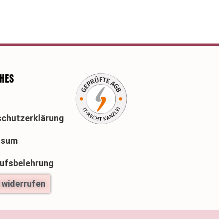
CHES
chutzerklärung
ssum
ufsbelehrung
 widerrufen