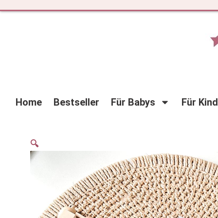
Zum
Inhalt
springen
Home
Bestseller
Für Babys
Für Kin
🔍