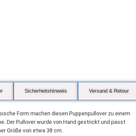
er
Sicherheitshinweis
Versand & Retour
lassische Form machen diesen Puppenpullover zu einem
be. Der Pullover wurde von Hand gestrickt und passt
er Größe von etwa 38 cm.