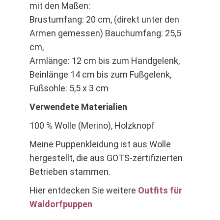
mit den Maßen:
Brustumfang: 20 cm, (direkt unter den
Armen gemessen) Bauchumfang: 25,5
cm,
Armlänge: 12 cm bis zum Handgelenk,
Beinlänge 14 cm bis zum Fußgelenk,
Fußsohle: 5,5 x 3 cm
Verwendete Materialien
100 % Wolle (Merino), Holzknopf
Meine Puppenkleidung ist aus Wolle
hergestellt, die aus GOTS-zertifizierten
Betrieben stammen.
Hier entdecken Sie weitere
Outfits für
Waldorfpuppen