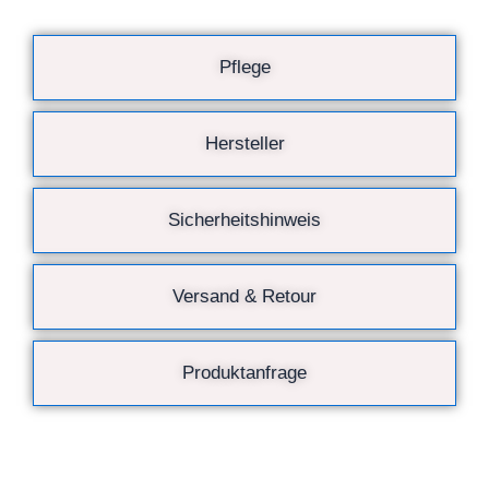
Pflege
Hersteller
Sicherheitshinweis
Versand & Retour
Produktanfrage