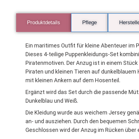
Produktdetails
Pflege
Herstell
Ein maritimes Outfit für kleine Abenteuer im 
Dieses 4-teilige Puppenkleidungs-Set kombinie
Piratenmotiven. Der Anzug ist in einem Stück 
Piraten und kleinen Tieren auf dunkelblauem 
mit kleinen Ankern auf dem Hosenteil.
Ergänzt wird das Set durch die passende Mü
Dunkelblau und Weiß.
Die Kleidung wurde aus weichem Jersey genäh
an- und ausziehen. Durch den bequemen Schni
Geschlossen wird der Anzug im Rücken über e