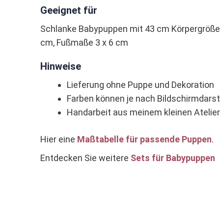
Geeignet für
Schlanke Babypuppen mit 43 cm Körpergröß
cm, Fußmaße 3 x 6 cm
Hinweise
Lieferung ohne Puppe und Dekoration
Farben können je nach Bildschirmdarst
Handarbeit aus meinem kleinen Atelier
Hier eine
Maßtabelle für passende Puppen
.
Entdecken Sie weitere
Sets für Babypuppen