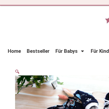
Zum
Inhalt
springen
Home
Bestseller
Für Babys
Für Kin
🔍