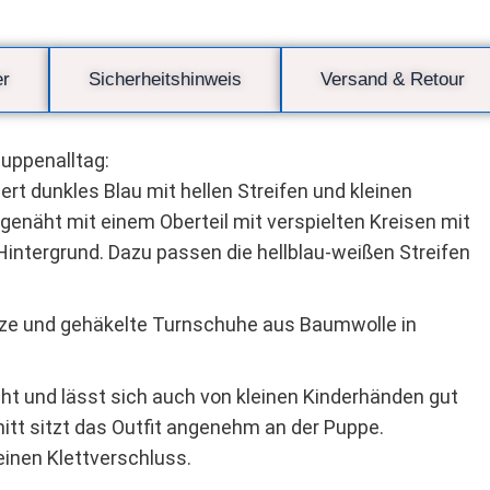
er
Sicherheitshinweis
Versand & Retour
Puppenalltag:
rt dunkles Blau mit hellen Streifen und kleinen
genäht mit einem Oberteil mit verspielten Kreisen mit
Hintergrund. Dazu passen die hellblau-weißen Streifen
tze und gehäkelte Turnschuhe aus Baumwolle in
t und lässt sich auch von kleinen Kinderhänden gut
tt sitzt das Outfit angenehm an der Puppe.
inen Klettverschluss.