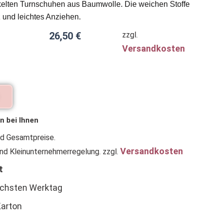
elten Turnschuhen aus Baumwolle. Die weichen Stoffe
 und leichtes Anziehen.
26,50
€
zzgl.
Versandkosten
n bei Ihnen
nd Gesamtpreise.
Versandkosten
nd Kleinunternehmerregelung.
zzgl.
t
ächsten Werktag
arton