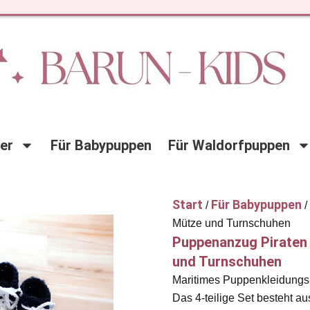
der
Für Babypuppen
Für Waldorfpuppen
Start
Für Babypuppen
/
/
Mütze und Turnschuhen
Puppenanzug Piraten
und Turnschuhen
Maritimes Puppenkleidungs
Das 4-teilige Set besteht aus