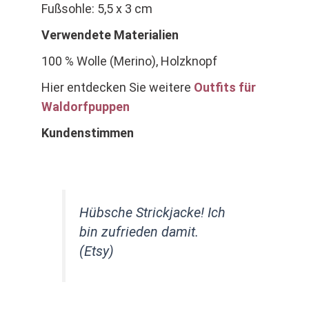
Fußsohle: 5,5 x 3 cm
Verwendete Materialien
100 % Wolle (Merino), Holzknopf
Hier entdecken Sie weitere
Outfits für
Waldorfpuppen
Kundenstimmen
Hübsche Strickjacke! Ich
bin zufrieden damit.
(Etsy)