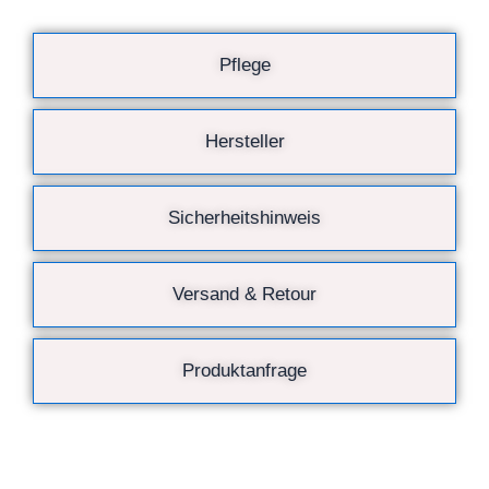
Pflege
Hersteller
Sicherheitshinweis
Versand & Retour
Produktanfrage