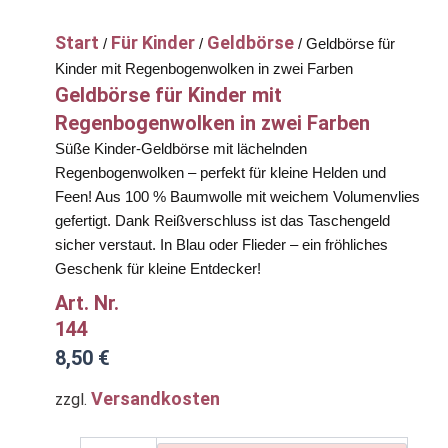
Start
Für Kinder
Geldbörse
/
/
/ Geldbörse für
Kinder mit Regenbogenwolken in zwei Farben
Geldbörse für Kinder mit
Regenbogenwolken in zwei Farben
Süße Kinder-Geldbörse mit lächelnden
Regenbogenwolken – perfekt für kleine Helden und
Feen! Aus 100 % Baumwolle mit weichem Volumenvlies
gefertigt. Dank Reißverschluss ist das Taschengeld
sicher verstaut. In Blau oder Flieder – ein fröhliches
Geschenk für kleine Entdecker!
Art. Nr.
144
8,50
€
Versandkosten
zzgl.
Geldbörse