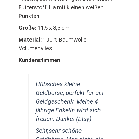
Futterstoff: lila mit kleinen weißen
Punkten
Größe:
11,5 x 8,5 cm
Material:
100 % Baumwolle,
Volumenvlies
Kundenstimmen
Hübsches kleine
Geldbörse, perfekt für ein
Geldgeschenk. Meine 4
jährige Enkelin wird sich
freuen. Danke! (Etsy)
Sehr,sehr schöne