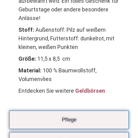
aufbewahrt wird. Ein tolles Geschenk für
Geburtstage oder andere besondere
Anlässe!
Stoff:
Außenstoff: Pilz auf weißem
Hintergrund, Futterstoff: dunkelrot, mit
kleinen, weißen Punkten
Größe:
11,5 x 8,5 cm
Material:
100 % Baumwollstoff,
Volumenvlies
Entdecken Sie weitere
Geldbörsen
Pflege