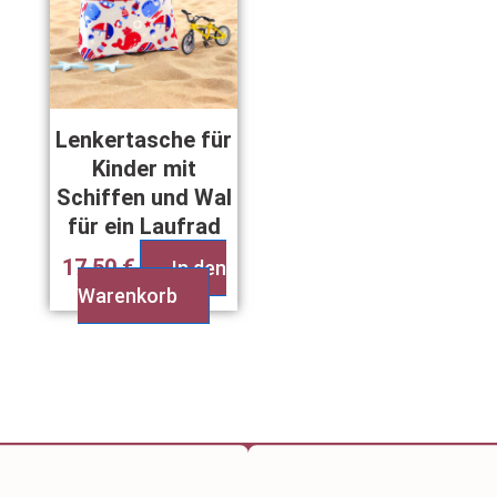
Lenkertasche für
Kinder mit
Schiffen und Wal
für ein Laufrad
17,50
€
In den
Warenkorb